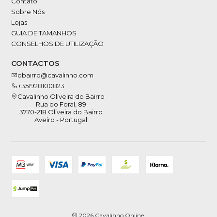
Contato
Sobre Nós
Lojas
GUIA DE TAMANHOS
CONSELHOS DE UTILIZAÇÃO
CONTACTOS
obairro@cavalinho.com
+351928100823
Cavalinho Oliveira do Bairro
Rua do Foral, 89
3770-218 Oliveira do Bairro
Aveiro - Portugal
2026 Cavalinho Online.