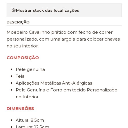
Mostrar stock das localizações
DESCRIÇÃO
Moedeiro Cavalinho prático com fecho de correr
personalizado, com uma argola para colocar chaves
no seu interior.
COMPOSIÇÃO
Pele genuína
Tela
Aplicações Metálicas Anti-Alérgicas
Pele Genuína e Forro em tecido Personalizado
no Interior
DIMENSÕES
Altura: 8.5cm
Largura: 12.5cm