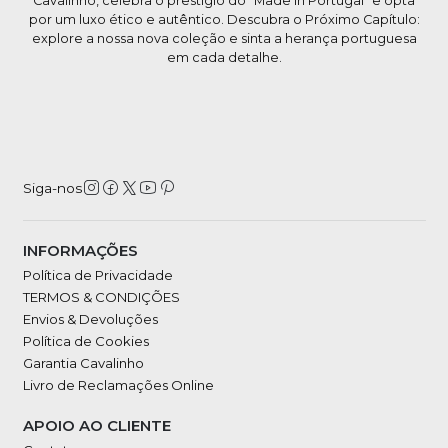
Cavalinho, celebra o prestígio do "Made in Portugal" e opta
por um luxo ético e autêntico. Descubra o Próximo Capítulo:
explore a nossa nova coleção e sinta a herança portuguesa
em cada detalhe.
Siga-nos
INFORMAÇÕES
Política de Privacidade
TERMOS & CONDIÇÕES
Envios & Devoluções
Política de Cookies
Garantia Cavalinho
Livro de Reclamações Online
APOIO AO CLIENTE