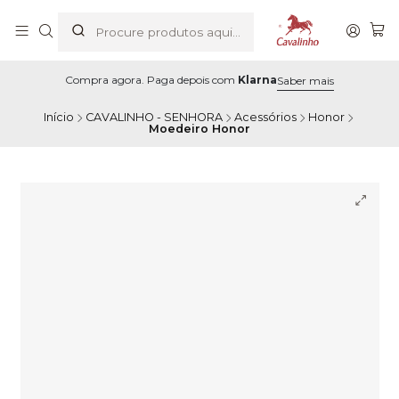
Compra agora. Paga depois com
Klarna
Saber mais
Início
CAVALINHO - SENHORA
Acessórios
Honor
Moedeiro Honor