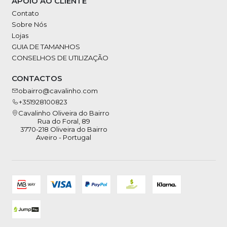
APOIO AO CLIENTE
Contato
Sobre Nós
Lojas
GUIA DE TAMANHOS
CONSELHOS DE UTILIZAÇÃO
CONTACTOS
obairro@cavalinho.com
+351928100823
Cavalinho Oliveira do Bairro
Rua do Foral, 89
3770-218 Oliveira do Bairro
Aveiro - Portugal