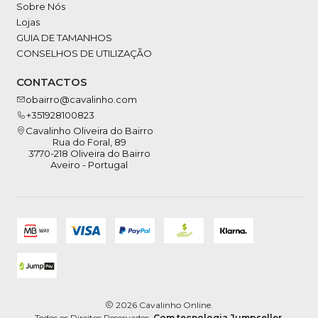
Sobre Nós
Lojas
GUIA DE TAMANHOS
CONSELHOS DE UTILIZAÇÃO
CONTACTOS
obairro@cavalinho.com
+351928100823
Cavalinho Oliveira do Bairro
Rua do Foral, 89
3770-218 Oliveira do Bairro
Aveiro - Portugal
2026 Cavalinho Online.
Todos os Direitos Reservados.
Com tecnologia Jumpseller
.