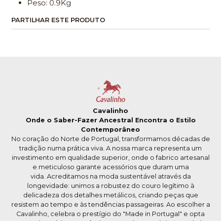
Peso: 0.9Kg
PARTILHAR ESTE PRODUTO
Cavalinho
Onde o Saber-Fazer Ancestral Encontra o Estilo
Contemporâneo
No coração do Norte de Portugal, transformamos décadas de
tradição numa prática viva. A nossa marca representa um
investimento em qualidade superior, onde o fabrico artesanal
e meticuloso garante acessórios que duram uma
vida. Acreditamos na moda sustentável através da
longevidade: unimos a robustez do couro legítimo à
delicadeza dos detalhes metálicos, criando peças que
resistem ao tempo e às tendências passageiras. Ao escolher a
Cavalinho, celebra o prestígio do "Made in Portugal" e opta