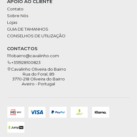
APOIO AO CLIENTE
Contato
Sobre Nós
Lojas
GUIA DE TAMANHOS
CONSELHOS DE UTILIZAÇÃO
CONTACTOS
obairro@cavalinho.com
+351928100823
Cavalinho Oliveira do Bairro
Rua do Foral, 89
3770-218 Oliveira do Bairro
Aveiro - Portugal