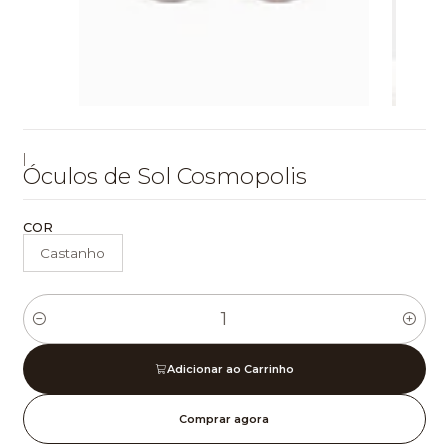
|
Óculos de Sol Cosmopolis
COR
Castanho
Quantidade
Adicionar ao Carrinho
Comprar agora