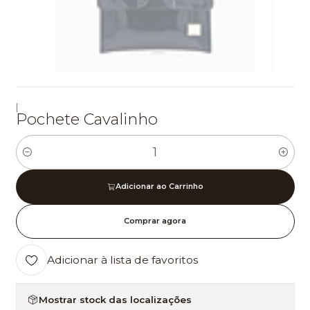
|
Pochete Cavalinho
Quantidade
Adicionar ao Carrinho
Comprar agora
Adicionar à lista de favoritos
Mostrar stock das localizações