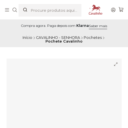
Compra agora. Paga depois com
Klarna
Saber mais
Início
CAVALINHO - SENHORA
Pochetes
Pochete Cavalinho