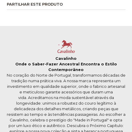
PARTILHAR ESTE PRODUTO
Cavalinho
Onde o Saber-Fazer Ancestral Encontra o Estilo
Contemporâneo
No coração do Norte de Portugal, transformamos décadas de
tradição numa prática viva. A nossa marca representa um
investimento em qualidade superior, onde o fabrico artesanal
e meticuloso garante acessórios que duram uma
vida. Acreditamos na moda sustentável através da
longevidade: unimos a robustez do couro legítimo à
delicadeza dos detalhes metálicos, criando peças que
resistem ao tempo e às tendências passageiras. Ao escolher a
Cavalinho, celebra o prestígio do "Made in Portugal" e opta
por um luxo ético e autêntico. Descubra o Próximo Capítulo:
explore a nossa nova coleção e sinta a herança portuguesa