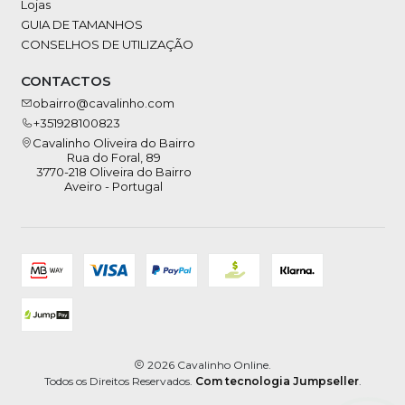
Lojas
GUIA DE TAMANHOS
CONSELHOS DE UTILIZAÇÃO
CONTACTOS
obairro@cavalinho.com
+351928100823
Cavalinho Oliveira do Bairro
Rua do Foral, 89
3770-218 Oliveira do Bairro
Aveiro - Portugal
2026 Cavalinho Online.
Todos os Direitos Reservados.
Com tecnologia Jumpseller
.