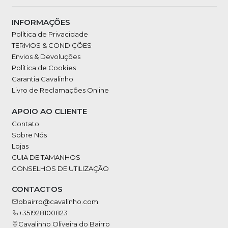
INFORMAÇÕES
Política de Privacidade
TERMOS & CONDIÇÕES
Envios & Devoluções
Política de Cookies
Garantia Cavalinho
Livro de Reclamações Online
APOIO AO CLIENTE
Contato
Sobre Nós
Lojas
GUIA DE TAMANHOS
CONSELHOS DE UTILIZAÇÃO
CONTACTOS
obairro@cavalinho.com
+351928100823
Cavalinho Oliveira do Bairro