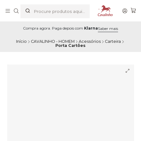
Compra agora. Paga depois com
Klarna
Saber mais
Início
CAVALINHO - HOMEM
Acessórios
Carteira
Porta Cartões