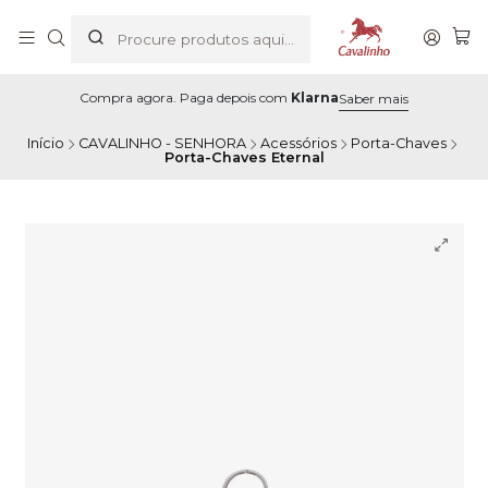
Compra agora. Paga depois com
Klarna
Saber mais
Início
CAVALINHO - SENHORA
Acessórios
Porta-Chaves
Porta-Chaves Eternal