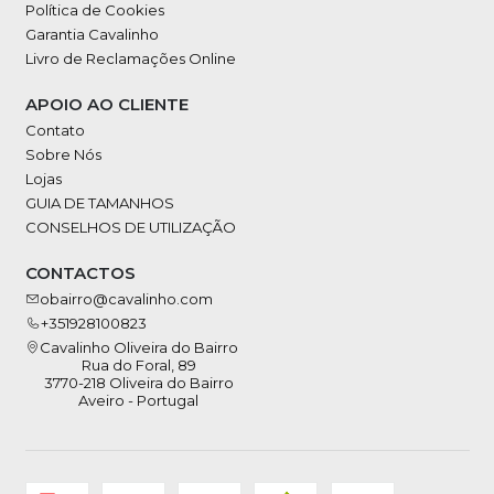
Política de Cookies
Garantia Cavalinho
Livro de Reclamações Online
APOIO AO CLIENTE
Contato
Sobre Nós
Lojas
GUIA DE TAMANHOS
CONSELHOS DE UTILIZAÇÃO
CONTACTOS
obairro@cavalinho.com
+351928100823
Cavalinho Oliveira do Bairro
Rua do Foral, 89
3770-218 Oliveira do Bairro
Aveiro - Portugal