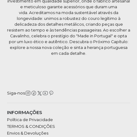
investimento em qualidade superior, onde o fabrico artesanal
e meticuloso garante acessórios que duram uma
vida. Acreditamos na moda sustentável através da
longevidade: unimos a robustez do couro legítimo à
delicadeza dos detalhes metálicos, criando peças que
resistem ao tempo e às tendências passageiras. Ao escolher a
Cavalinho, celebra o prestígio do "Made in Portugal" e opta
por um luxo ético e autêntico. Descubra o Próximo Capítulo:
explore a nossa nova coleção e sinta a herança portuguesa
em cada detalhe.
Siga-nos
INFORMAÇÕES
Política de Privacidade
TERMOS & CONDIÇÕES
Envios & Devoluções