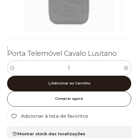
|
Porta Telemóvel Cavalo Lusitano
Quantidade
Adicionar ao Carrinho
Comprar agora
Adicionar à lista de favoritos
Mostrar stock das localizações