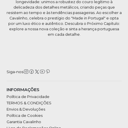
longevidade: unimos a robustez do couro legítimo à
delicadeza dos detalhes metálicos, criando peças que
resistem ao tempo e às tendências passageiras. Ao escolher a
Cavalinho, celebra o prestígio do "Made in Portugal" e opta
por um luxo ético e autêntico. Descubra o Próximo Capítulo:
explore a nossa nova coleção e sinta a herança portuguesa
em cada detalhe.
Siga-nos
INFORMAÇÕES
Política de Privacidade
TERMOS & CONDIÇÕES
Envios & Devoluções
Política de Cookies
Garantia Cavalinho
Livro de Reclamações Online