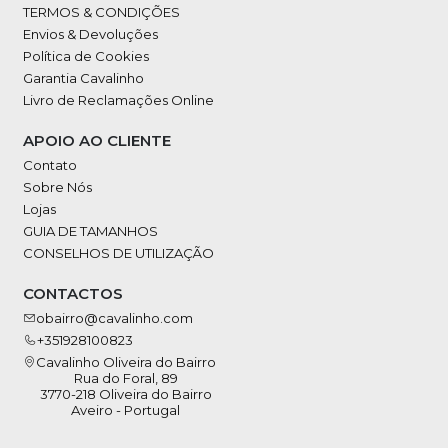
TERMOS & CONDIÇÕES
Envios & Devoluções
Política de Cookies
Garantia Cavalinho
Livro de Reclamações Online
APOIO AO CLIENTE
Contato
Sobre Nós
Lojas
GUIA DE TAMANHOS
CONSELHOS DE UTILIZAÇÃO
CONTACTOS
obairro@cavalinho.com
+351928100823
Cavalinho Oliveira do Bairro
Rua do Foral, 89
3770-218 Oliveira do Bairro
Aveiro - Portugal