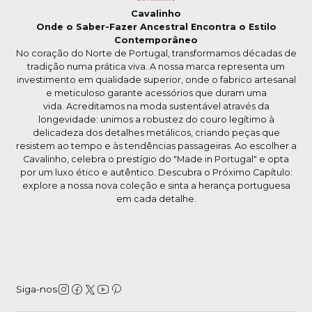
Cavalinho
Onde o Saber-Fazer Ancestral Encontra o Estilo
Contemporâneo
No coração do Norte de Portugal, transformamos décadas de
tradição numa prática viva. A nossa marca representa um
investimento em qualidade superior, onde o fabrico artesanal
e meticuloso garante acessórios que duram uma
vida. Acreditamos na moda sustentável através da
longevidade: unimos a robustez do couro legítimo à
delicadeza dos detalhes metálicos, criando peças que
resistem ao tempo e às tendências passageiras. Ao escolher a
Cavalinho, celebra o prestígio do "Made in Portugal" e opta
por um luxo ético e autêntico. Descubra o Próximo Capítulo:
explore a nossa nova coleção e sinta a herança portuguesa
em cada detalhe.
Siga-nos