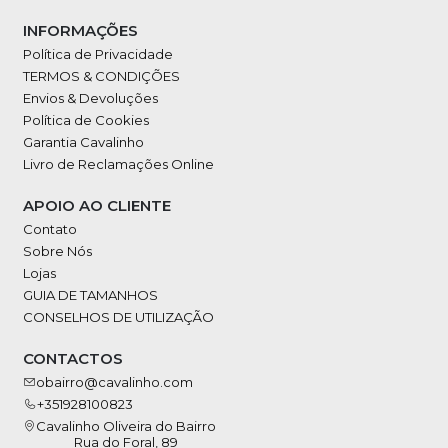
INFORMAÇÕES
Política de Privacidade
TERMOS & CONDIÇÕES
Envios & Devoluções
Política de Cookies
Garantia Cavalinho
Livro de Reclamações Online
APOIO AO CLIENTE
Contato
Sobre Nós
Lojas
GUIA DE TAMANHOS
CONSELHOS DE UTILIZAÇÃO
CONTACTOS
obairro@cavalinho.com
+351928100823
Cavalinho Oliveira do Bairro
Rua do Foral, 89