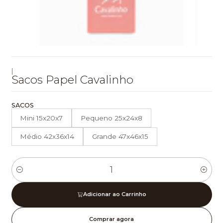
|
Sacos Papel Cavalinho
SACOS
Mini 15x20x7
Pequeno 25x24x8
Médio 42x36x14
Grande 47x46x15
Quantidade
Adicionar ao Carrinho
Comprar agora