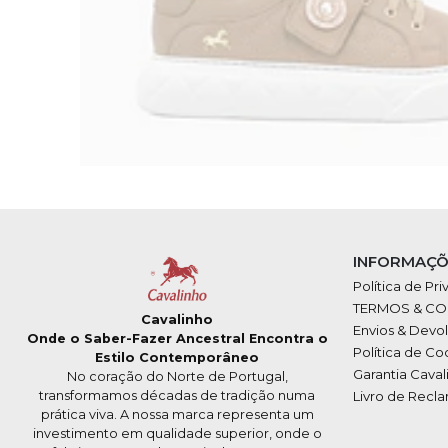
INFORMAÇÕ
Política de Pr
TERMOS & C
Cavalinho
Envios & Devo
Onde o Saber-Fazer Ancestral Encontra o
Política de Co
Estilo Contemporâneo
Garantia Caval
No coração do Norte de Portugal,
transformamos décadas de tradição numa
Livro de Recl
prática viva. A nossa marca representa um
investimento em qualidade superior, onde o