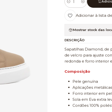
Adici
Quantidade
Adicionar à lista d
Mostrar stock das loc
DESCRIÇÃO
Sapatilhas Diamond, de p
de velcro para ajuste co
redonda e forro interior 
Composição
Pele genuína
Aplicações metálicas
Forro interior em pe
Sola em Eva extra le
Cordões 100% poliés