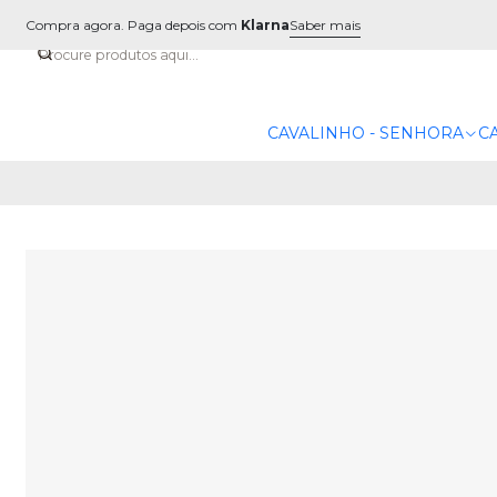
Compra agora. Paga depois com
Klarna
Saber mais
CAVALINHO - SENHORA
C