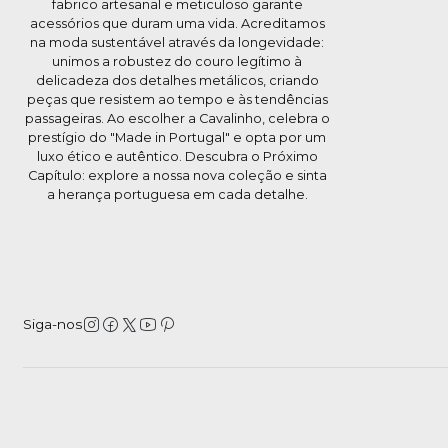
fabrico artesanal e meticuloso garante
acessórios que duram uma vida. Acreditamos
na moda sustentável através da longevidade:
unimos a robustez do couro legítimo à
delicadeza dos detalhes metálicos, criando
peças que resistem ao tempo e às tendências
passageiras. Ao escolher a Cavalinho, celebra o
prestígio do "Made in Portugal" e opta por um
luxo ético e autêntico. Descubra o Próximo
Capítulo: explore a nossa nova coleção e sinta
a herança portuguesa em cada detalhe.
Siga-nos