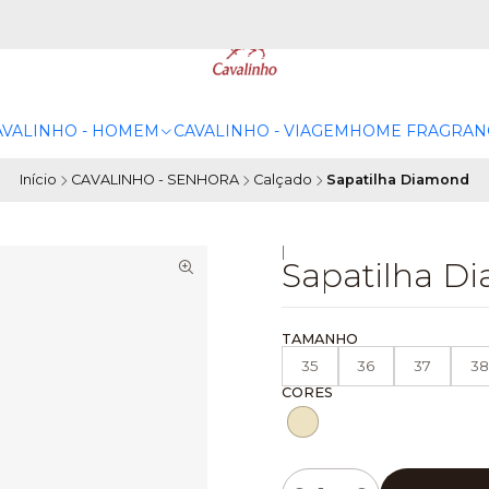
AVALINHO - HOMEM
CAVALINHO - VIAGEM
HOME FRAGRAN
Início
CAVALINHO - SENHORA
Calçado
Sapatilha Diamond
|
Sapatilha D
TAMANHO
35
36
37
38
CORES