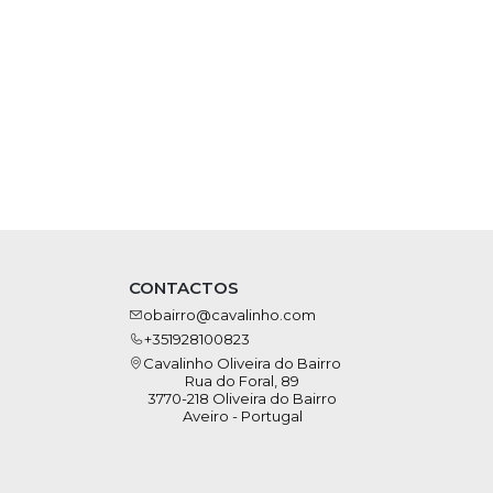
CONTACTOS
obairro@cavalinho.com
+351928100823
Cavalinho Oliveira do Bairro
Rua do Foral, 89
3770-218 Oliveira do Bairro
Aveiro - Portugal