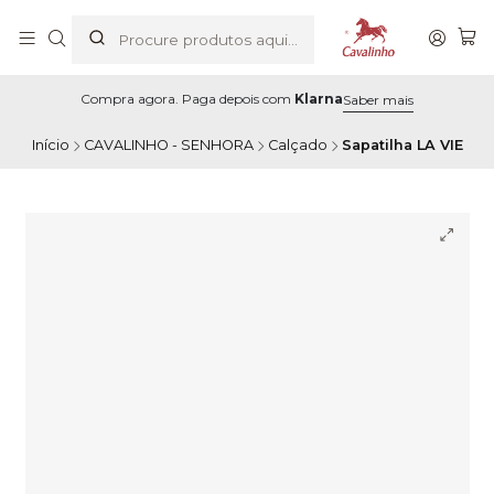
Compra agora. Paga depois com
Klarna
Saber mais
Início
CAVALINHO - SENHORA
Calçado
Sapatilha LA VIE