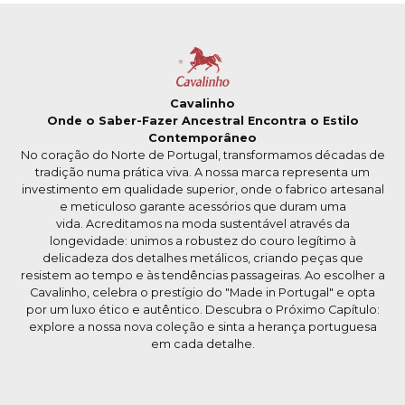
Cavalinho
Onde o Saber-Fazer Ancestral Encontra o Estilo
Contemporâneo
No coração do Norte de Portugal, transformamos décadas de
tradição numa prática viva. A nossa marca representa um
investimento em qualidade superior, onde o fabrico artesanal
e meticuloso garante acessórios que duram uma
vida. Acreditamos na moda sustentável através da
longevidade: unimos a robustez do couro legítimo à
delicadeza dos detalhes metálicos, criando peças que
resistem ao tempo e às tendências passageiras. Ao escolher a
Cavalinho, celebra o prestígio do "Made in Portugal" e opta
por um luxo ético e autêntico. Descubra o Próximo Capítulo:
explore a nossa nova coleção e sinta a herança portuguesa
em cada detalhe.