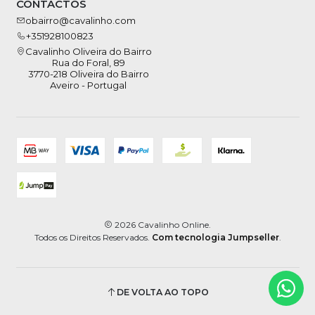
CONTACTOS
obairro@cavalinho.com
+351928100823
Cavalinho Oliveira do Bairro
Rua do Foral, 89
3770-218 Oliveira do Bairro
Aveiro - Portugal
2026 Cavalinho Online.
Todos os Direitos Reservados.
Com tecnologia Jumpseller
.
DE VOLTA AO TOPO