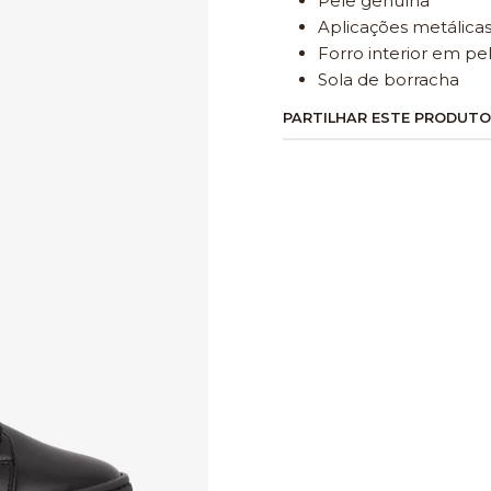
Pele genuína
Aplicações metálicas
Forro interior em pe
Sola de borracha
PARTILHAR ESTE PRODUTO