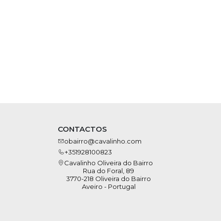
CONTACTOS
obairro@cavalinho.com
+351928100823
Cavalinho Oliveira do Bairro
Rua do Foral, 89
3770-218 Oliveira do Bairro
Aveiro - Portugal