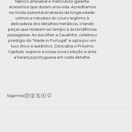
fabrico artesanal e meticuloso garante
acessórios que duram uma vida. Acreditamos
na moda sustentável através da longevidade:
unimos a robustez do couro legítimo à
delicadeza dos detalhes metálicos, criando
peças que resistem ao tempo e às tendências
passageiras. Ao escolher a Cavalinho, celebra o
prestígio do "Made in Portugal" e opta por um
luxo ético e autêntico. Descubra o Próximo
Capítulo: explore a nossa nova coleção e sinta
a herança portuguesa em cada detalhe.
Siga-nos