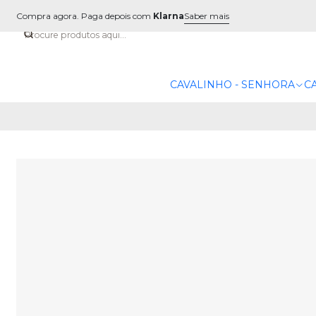
Compra agora. Paga depois com
Klarna
Saber mais
CAVALINHO - SENHORA
C