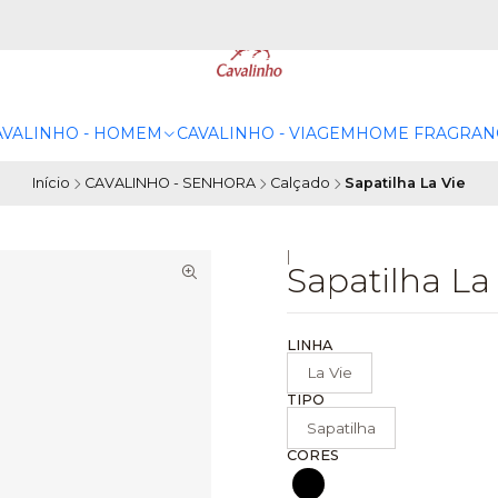
AVALINHO - HOMEM
CAVALINHO - VIAGEM
HOME FRAGRAN
Início
CAVALINHO - SENHORA
Calçado
Sapatilha La Vie
|
Sapatilha La
LINHA
La Vie
TIPO
Sapatilha
CORES