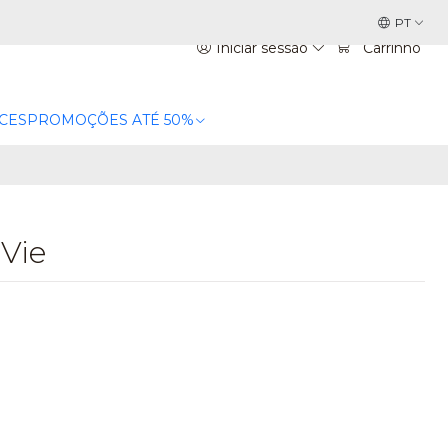
PT
Iniciar sessão
Carrinho
CES
PROMOÇÕES ATÉ 50%
 Vie