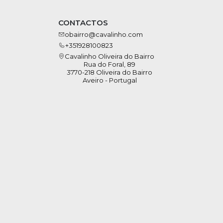
CONTACTOS
obairro@cavalinho.com
+351928100823
Cavalinho Oliveira do Bairro
Rua do Foral, 89
3770-218 Oliveira do Bairro
Aveiro - Portugal