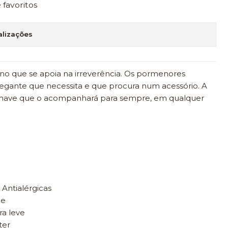
e favoritos
alizações
que se apoia na irreverência. Os pormenores
egante que necessita e que procura num acessório. A
 chave que o acompanhará para sempre, em qualquer
 Antialérgicas
le
ra leve
ter