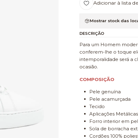
Adicionar à lista d
Mostrar stock das loc
DESCRIÇÃO
Para um Homem moderno 
conferem-lhe o toque el
intemporalidade será a
ocasião.
COMPOSIÇÃO
Pele genuína
Pele acamurçada
Tecido
Aplicações Metálicas
Forro interior em pe
Sola de borracha ext
Cordões 100% polies