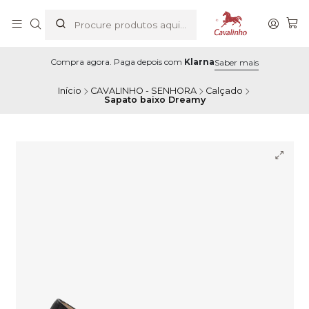
Compra agora. Paga depois com
Klarna
Saber mais
Início
CAVALINHO - SENHORA
Calçado
Sapato baixo Dreamy