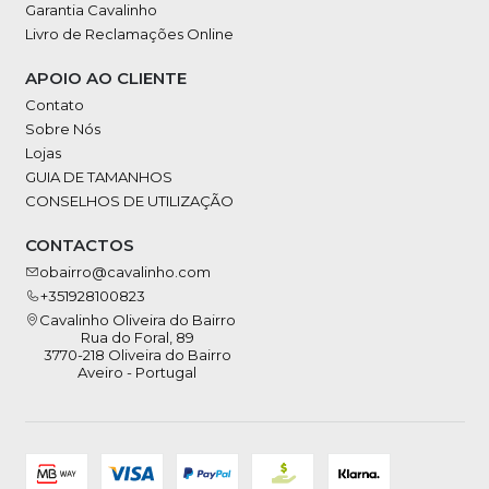
Garantia Cavalinho
Livro de Reclamações Online
APOIO AO CLIENTE
Contato
Sobre Nós
Lojas
GUIA DE TAMANHOS
CONSELHOS DE UTILIZAÇÃO
CONTACTOS
obairro@cavalinho.com
+351928100823
Cavalinho Oliveira do Bairro
Rua do Foral, 89
3770-218 Oliveira do Bairro
Aveiro - Portugal