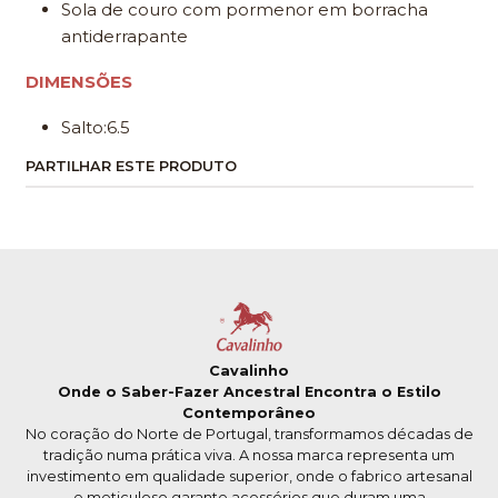
Sola de couro com pormenor em borracha
antiderrapante
DIMENSÕES
Salto:6.5
PARTILHAR ESTE PRODUTO
Cavalinho
Onde o Saber-Fazer Ancestral Encontra o Estilo
Contemporâneo
No coração do Norte de Portugal, transformamos décadas de
tradição numa prática viva. A nossa marca representa um
investimento em qualidade superior, onde o fabrico artesanal
e meticuloso garante acessórios que duram uma