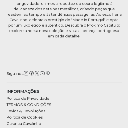
longevidade: unimos a robustez do couro legítimo à
delicadeza dos detalhes metálicos, criando peças que
resistem ao tempo e às tendências passageiras. Ao escolher a
Cavalinho, celebra o prestígio do "Made in Portugal" e opta
por um luxo ético e autêntico. Descubra o Próximo Capítulo:
explore a nossa nova coleção e sinta a herança portuguesa
em cada detalhe.
Siga-nos
INFORMAÇÕES
Política de Privacidade
TERMOS & CONDIÇÕES
Envios & Devoluções
Política de Cookies
Garantia Cavalinho