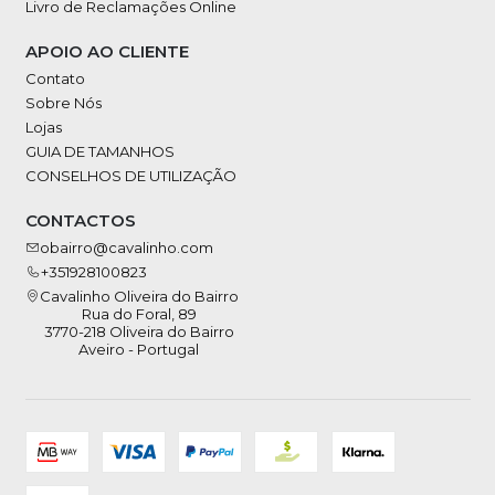
Livro de Reclamações Online
APOIO AO CLIENTE
Contato
Sobre Nós
Lojas
GUIA DE TAMANHOS
CONSELHOS DE UTILIZAÇÃO
CONTACTOS
obairro@cavalinho.com
+351928100823
Cavalinho Oliveira do Bairro
Rua do Foral, 89
3770-218 Oliveira do Bairro
Aveiro - Portugal