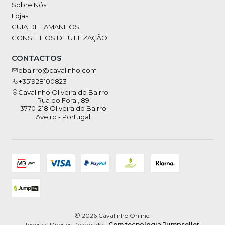
Sobre Nós
Lojas
GUIA DE TAMANHOS
CONSELHOS DE UTILIZAÇÃO
CONTACTOS
obairro@cavalinho.com
+351928100823
Cavalinho Oliveira do Bairro
Rua do Foral, 89
3770-218 Oliveira do Bairro
Aveiro - Portugal
2026 Cavalinho Online.
Todos os Direitos Reservados.
Com tecnologia Jumpseller
.