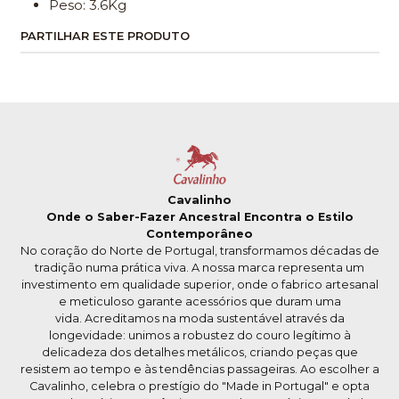
Peso: 3.6Kg
PARTILHAR ESTE PRODUTO
Cavalinho
Onde o Saber-Fazer Ancestral Encontra o Estilo
Contemporâneo
No coração do Norte de Portugal, transformamos décadas de
tradição numa prática viva. A nossa marca representa um
investimento em qualidade superior, onde o fabrico artesanal
e meticuloso garante acessórios que duram uma
vida. Acreditamos na moda sustentável através da
longevidade: unimos a robustez do couro legítimo à
delicadeza dos detalhes metálicos, criando peças que
resistem ao tempo e às tendências passageiras. Ao escolher a
Cavalinho, celebra o prestígio do "Made in Portugal" e opta